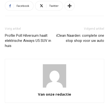
Facebook
Twitter
Vorig artikel
Volgend artikel
Profile Poll Hilversum haalt
iClean Naarden: complete one
elektrische Aiways U5 SUV in
stop shop voor uw auto
huis
Van onze redactie