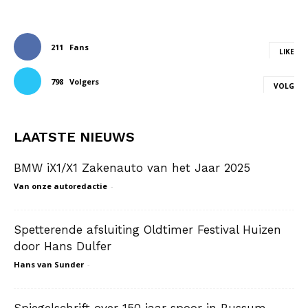
211
Fans
LIKE
798
Volgers
VOLG
LAATSTE NIEUWS
BMW iX1/X1 Zakenauto van het Jaar 2025
Van onze autoredactie
-
Spetterende afsluiting Oldtimer Festival Huizen
door Hans Dulfer
Hans van Sunder
-