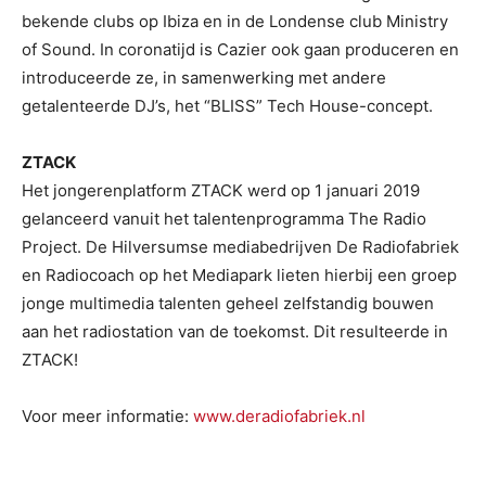
bekende clubs op Ibiza en in de Londense club Ministry
of Sound. In coronatijd is Cazier ook gaan produceren en
introduceerde ze, in samenwerking met andere
getalenteerde DJ’s, het “BLISS” Tech House-concept.
ZTACK
Het jongerenplatform ZTACK werd op 1 januari 2019
gelanceerd vanuit het talentenprogramma The Radio
Project. De Hilversumse mediabedrijven De Radiofabriek
en Radiocoach op het Mediapark lieten hierbij een groep
jonge multimedia talenten geheel zelfstandig bouwen
aan het radiostation van de toekomst. Dit resulteerde in
ZTACK!
Voor meer informatie:
www.deradiofabriek.nl