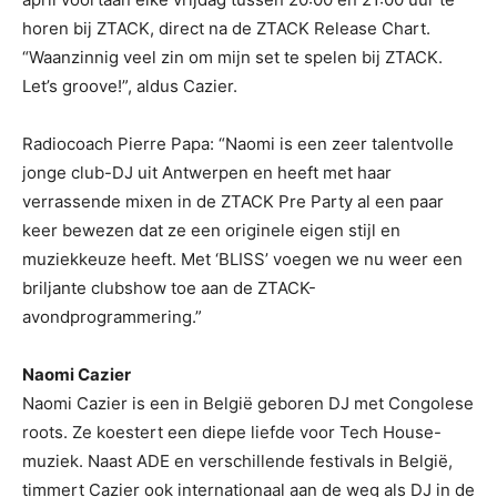
horen bij ZTACK, direct na de ZTACK Release Chart.
“Waanzinnig veel zin om mijn set te spelen bij ZTACK.
Let’s groove!”, aldus Cazier.
Radiocoach Pierre Papa: “Naomi is een zeer talentvolle
jonge club-DJ uit Antwerpen en heeft met haar
verrassende mixen in de ZTACK Pre Party al een paar
keer bewezen dat ze een originele eigen stijl en
muziekkeuze heeft. Met ‘BLISS’ voegen we nu weer een
briljante clubshow toe aan de ZTACK-
avondprogrammering.”
Naomi Cazier
Naomi Cazier is een in België geboren DJ met Congolese
roots. Ze koestert een diepe liefde voor Tech House-
muziek. Naast ADE en verschillende festivals in België,
timmert Cazier ook internationaal aan de weg als DJ in de