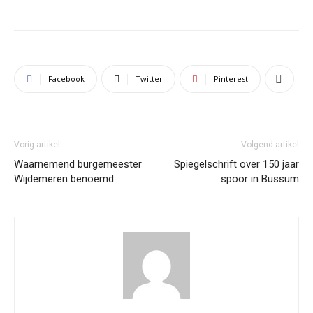
Facebook
Twitter
Pinterest
Vorig artikel
Volgend artikel
Waarnemend burgemeester
Spiegelschrift over 150 jaar
Wijdemeren benoemd
spoor in Bussum