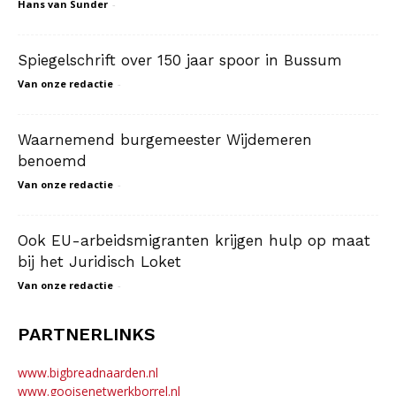
Hans van Sunder
-
Spiegelschrift over 150 jaar spoor in Bussum
Van onze redactie
-
Waarnemend burgemeester Wijdemeren
benoemd
Van onze redactie
-
Ook EU-arbeidsmigranten krijgen hulp op maat
bij het Juridisch Loket
Van onze redactie
-
PARTNERLINKS
www.bigbreadnaarden.nl
www.gooisenetwerkborrel.nl