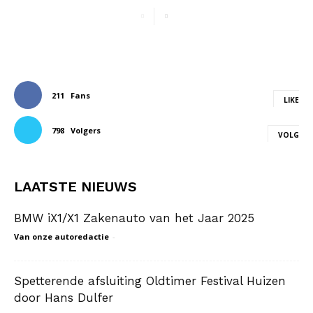
211
Fans
LIKE
798
Volgers
VOLG
LAATSTE NIEUWS
BMW iX1/X1 Zakenauto van het Jaar 2025
Van onze autoredactie
-
Spetterende afsluiting Oldtimer Festival Huizen
door Hans Dulfer