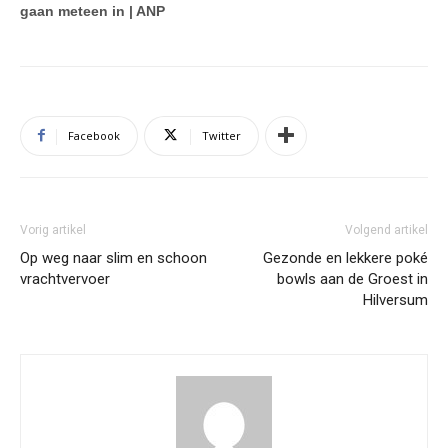
gaan meteen in | ANP
Facebook
Twitter
Vorig artikel
Volgend artikel
Op weg naar slim en schoon
Gezonde en lekkere poké
vrachtvervoer
bowls aan de Groest in
Hilversum