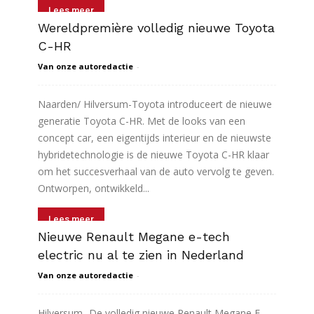
Lees meer
Wereldpremière volledig nieuwe Toyota
C-HR
Van onze autoredactie
-
Naarden/ Hilversum-Toyota introduceert de nieuwe
generatie Toyota C-HR. Met de looks van een
concept car, een eigentijds interieur en de nieuwste
hybridetechnologie is de nieuwe Toyota C-HR klaar
om het succesverhaal van de auto vervolg te geven.
Ontworpen, ontwikkeld...
Lees meer
Nieuwe Renault Megane e-tech
electric nu al te zien in Nederland
Van onze autoredactie
-
Hilversum- De volledig nieuwe Renault Megane E-