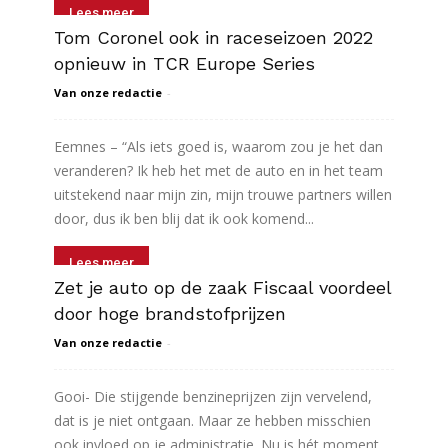
Lees meer
Tom Coronel ook in raceseizoen 2022
opnieuw in TCR Europe Series
Van onze redactie
-
Eemnes – “Als iets goed is, waarom zou je het dan
veranderen? Ik heb het met de auto en in het team
uitstekend naar mijn zin, mijn trouwe partners willen
door, dus ik ben blij dat ik ook komend...
Lees meer
Zet je auto op de zaak Fiscaal voordeel
door hoge brandstofprijzen
Van onze redactie
-
Gooi- Die stijgende benzineprijzen zijn vervelend,
dat is je niet ontgaan. Maar ze hebben misschien
ook invloed op je administratie. Nu is hét moment