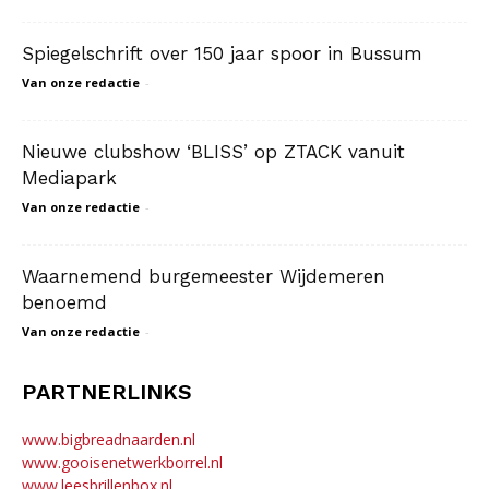
Spiegelschrift over 150 jaar spoor in Bussum
Van onze redactie
-
Nieuwe clubshow ‘BLISS’ op ZTACK vanuit
Mediapark
Van onze redactie
-
Waarnemend burgemeester Wijdemeren
benoemd
Van onze redactie
-
PARTNERLINKS
www.bigbreadnaarden.nl
www.gooisenetwerkborrel.nl
www.leesbrillenbox.nl