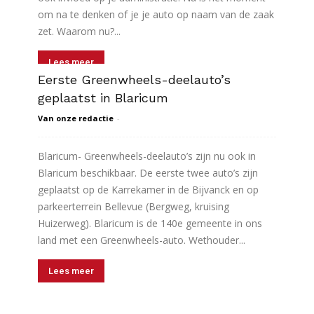
om na te denken of je je auto op naam van de zaak
zet. Waarom nu?...
Lees meer
Eerste Greenwheels-deelauto’s
geplaatst in Blaricum
Van onze redactie
-
Blaricum- Greenwheels-deelauto’s zijn nu ook in
Blaricum beschikbaar. De eerste twee auto’s zijn
geplaatst op de Karrekamer in de Bijvanck en op
parkeerterrein Bellevue (Bergweg, kruising
Huizerweg). Blaricum is de 140e gemeente in ons
land met een Greenwheels-auto. Wethouder...
Lees meer