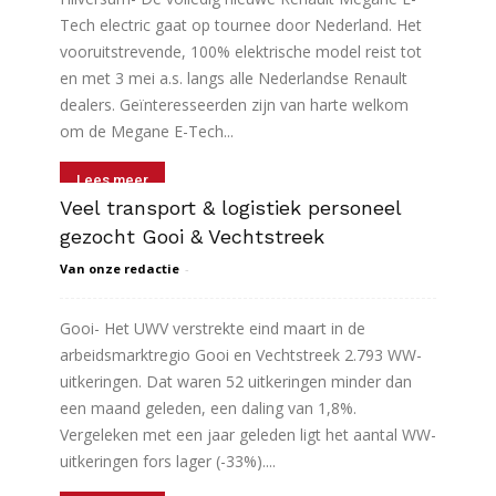
Tech electric gaat op tournee door Nederland. Het
vooruitstrevende, 100% elektrische model reist tot
en met 3 mei a.s. langs alle Nederlandse Renault
dealers. Geïnteresseerden zijn van harte welkom
om de Megane E-Tech...
Lees meer
Veel transport & logistiek personeel
gezocht Gooi & Vechtstreek
Van onze redactie
-
Gooi- Het UWV verstrekte eind maart in de
arbeidsmarktregio Gooi en Vechtstreek 2.793 WW-
uitkeringen. Dat waren 52 uitkeringen minder dan
een maand geleden, een daling van 1,8%.
Vergeleken met een jaar geleden ligt het aantal WW-
uitkeringen fors lager (-33%)....