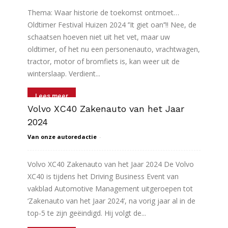
Thema: Waar historie de toekomst ontmoet…
Oldtimer Festival Huizen 2024 ’’It giet oan’’!! Nee, de
schaatsen hoeven niet uit het vet, maar uw
oldtimer, of het nu een personenauto, vrachtwagen,
tractor, motor of bromfiets is, kan weer uit de
winterslaap. Verdient...
Lees meer
Volvo XC40 Zakenauto van het Jaar
2024
Van onze autoredactie
-
Volvo XC40 Zakenauto van het Jaar 2024 De Volvo
XC40 is tijdens het Driving Business Event van
vakblad Automotive Management uitgeroepen tot
‘Zakenauto van het Jaar 2024’, na vorig jaar al in de
top-5 te zijn geëindigd. Hij volgt de...