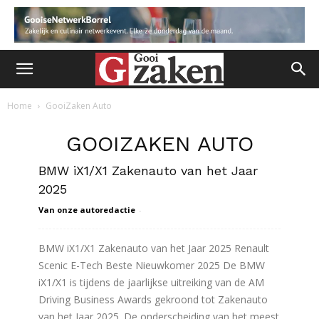
Home
GooiZaken Auto
GOOIZAKEN AUTO
BMW iX1/X1 Zakenauto van het Jaar
2025
Van onze autoredactie
-
BMW iX1/X1 Zakenauto van het Jaar 2025 Renault
Scenic E-Tech Beste Nieuwkomer 2025 De BMW
iX1/X1 is tijdens de jaarlijkse uitreiking van de AM
Driving Business Awards gekroond tot Zakenauto
van het Jaar 2025. De onderscheiding van het meest