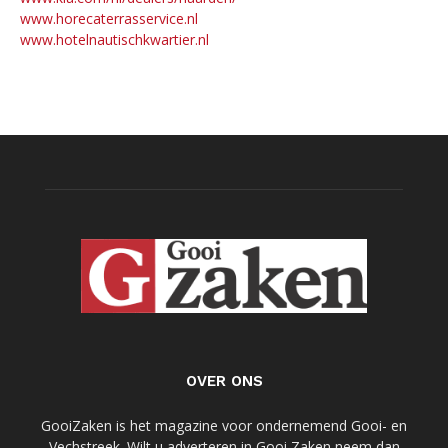
www.horecaterrasservice.nl
www.hotelnautischkwartier.nl
OVER ONS
GooiZaken is het magazine voor ondernemend Gooi- en
Vechstreek. Wilt u adverteren in Gooi Zaken neem dan