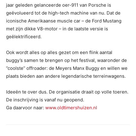
jaar geleden gelanceerde oer-911 van Porsche is
geëvolueerd tot de high-tech machine van nu. Dat de
iconische Amerikaanse muscle car – de Ford Mustang
met zijn dikke V8-motor – in de laatste versie is
geëlektrificeerd.
Ook wordt alles op alles gezet om een flink aantal
buggy’s samen te brengen op het festival, waaronder de
’’coolste’’ offroader: de Meyers Manx Buggy en willen we
plaats bieden aan andere legendarische terreinwagens.
Ideeën te over dus. De organisatie draait op volle toeren.
De inschrijving is vanaf nu geopend.
Ga daarvoor naar:
www.oldtimershuizen.nl