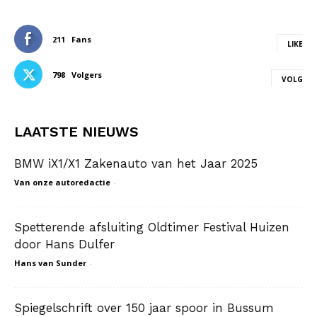
211
Fans
LIKE
798
Volgers
VOLG
LAATSTE NIEUWS
BMW iX1/X1 Zakenauto van het Jaar 2025
Van onze autoredactie
-
Spetterende afsluiting Oldtimer Festival Huizen
door Hans Dulfer
Hans van Sunder
-
Spiegelschrift over 150 jaar spoor in Bussum