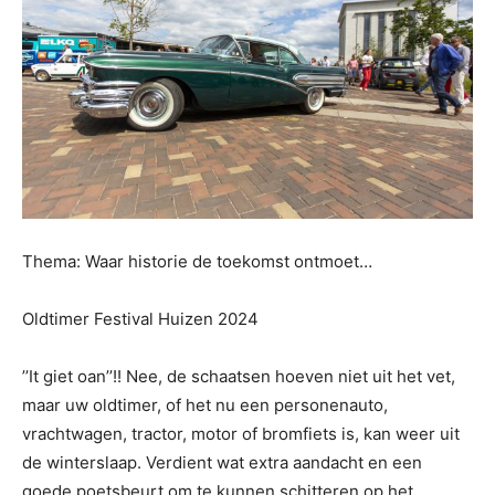
Thema: Waar historie de toekomst ontmoet…
Oldtimer Festival Huizen 2024
’’It giet oan’’!! Nee, de schaatsen hoeven niet uit het vet,
maar uw oldtimer, of het nu een personenauto,
vrachtwagen, tractor, motor of bromfiets is, kan weer uit
de winterslaap. Verdient wat extra aandacht en een
goede poetsbeurt om te kunnen schitteren op het