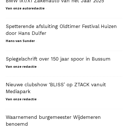
BMW iX1/X1 Zakenauto van het Jaar 2025
Van onze autoredactie
-
Spetterende afsluiting Oldtimer Festival Huizen
door Hans Dulfer
Hans van Sunder
-
Spiegelschrift over 150 jaar spoor in Bussum
Van onze redactie
-
Nieuwe clubshow ‘BLISS’ op ZTACK vanuit
Mediapark
Van onze redactie
-
Waarnemend burgemeester Wijdemeren
benoemd