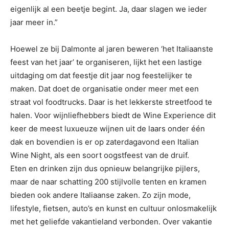
eigenlijk al een beetje begint. Ja, daar slagen we ieder
jaar meer in.”
Hoewel ze bij Dalmonte al jaren beweren ‘het Italiaanste
feest van het jaar’ te organiseren, lijkt het een lastige
uitdaging om dat feestje dit jaar nog feestelijker te
maken. Dat doet de organisatie onder meer met een
straat vol foodtrucks. Daar is het lekkerste streetfood te
halen. Voor wijnliefhebbers biedt de Wine Experience dit
keer de meest luxueuze wijnen uit de laars onder één
dak en bovendien is er op zaterdagavond een Italian
Wine Night, als een soort oogstfeest van de druif.
Eten en drinken zijn dus opnieuw belangrijke pijlers,
maar de naar schatting 200 stijlvolle tenten en kramen
bieden ook andere Italiaanse zaken. Zo zijn mode,
lifestyle, fietsen, auto’s en kunst en cultuur onlosmakelijk
met het geliefde vakantieland verbonden. Over vakantie