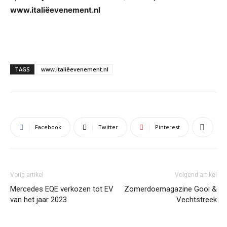
www.italiëevenement.nl
TAGS
www.italiëevenement.nl
Facebook
Twitter
Pinterest
Vorig artikel
Volgend artikel
Mercedes EQE verkozen tot EV
Zomerdoemagazine Gooi &
van het jaar 2023
Vechtstreek