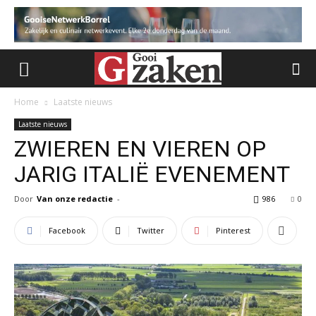
Home
Laatste nieuws
Laatste nieuws
ZWIEREN EN VIEREN OP
JARIG ITALIË EVENEMENT
Door
Van onze redactie
-
986
0
Facebook
Twitter
Pinterest