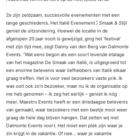
Ze zijn zeldzaam, succesvolle evenementen met een
lange geschiedenis. Het Italië Evenement |
Smaak & Stijl
geniet de uitzondering. Hoewel de locatie in de
afgelopen 20 jaar nooit is gewijzigd, ging het ‘festival’
met zijn tijd mee, zegt Danny van den Berg van Dalmonte
Events. “Wat eens begon als een soort levende etalage
van het magazine De Smaak van Italië, is uitgegroeid tot
een enorme belevenis waar liefhebbers van Italië elkaar
graag treffen. Het is voor veel bezoekers vaste prik. Ik
was ooit ook zo’n bezoeker, maar nu ik de organisatie op
me heb genomen – ik zeg het eerlijk – geniet ik nóg
meer. Maestro Events heeft er een driedaagse belevenis
van gemaakt, waar bezoekers met een beetje mooi weer
graag de hele dag blijven hangen. Dat zetten wij met
Dalmonte Events voort. Het moet een plek zijn waar je
zin krijgt in de vakantie. Of nee… waar je vakantie