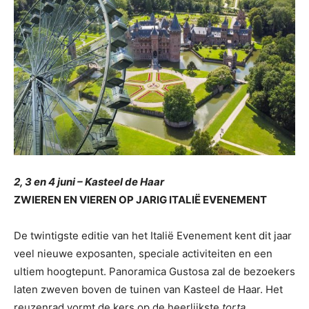
2, 3 en 4 juni – Kasteel de Haar
ZWIEREN EN VIEREN OP JARIG ITALIË EVENEMENT
De twintigste editie van het Italië Evenement kent dit jaar
veel nieuwe exposanten, speciale activiteiten en een
ultiem hoogtepunt. Panoramica Gustosa zal de bezoekers
laten zweven boven de tuinen van Kasteel de Haar. Het
reuzenrad vormt de kers op de heerlijkste
torta
.