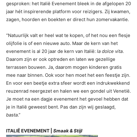
gesproken: het Italië Evenement bleek in de afgelopen 20
jaar hét inspirerende platform voor reizigers. Zij kwamen,
zagen, hoorden en boekten er direct hun zomervakantie.
“Natuurlijk valt er heel wat te kopen, of het nou een flesje
olijfolie is of een nieuwe auto. Maar de kern van het
evenement is al 20 jaar de kern van Italië:
la dolce vita
.
Daarom zijn er ook optreden en laten we gezellige
terrassen bouwen. Ja, daarom mogen kinderen gratis
mee naar binnen. Ook voor hen moet het een feestje zijn.
En voor een beetje extra sfeer wordt een indrukwekkend
reuzenrad neergezet en halen we een gondel uit Venetië.
Je moet na een dagje evenement het gevoel hebben dat
je in Italië geweest bent. Pas dan zijn wij geslaagd,
basta
.”
ITALIË EVENEMENT |
Smaak & Stijl