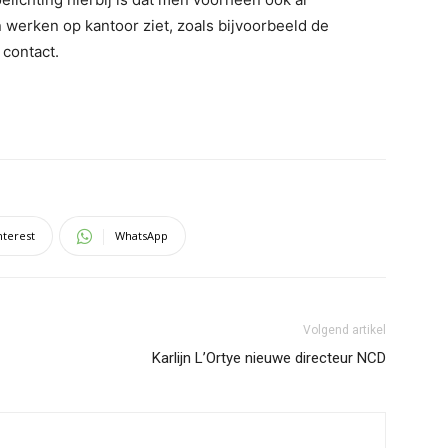
werken op kantoor ziet, zoals bijvoorbeeld de
 contact.
nterest
WhatsApp
Volgend artikel
Karlijn L’Ortye nieuwe directeur NCD