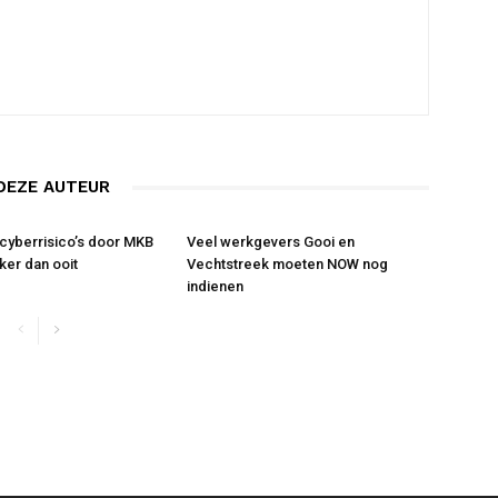
DEZE AUTEUR
cyberrisico’s door MKB
Veel werkgevers Gooi en
ker dan ooit
Vechtstreek moeten NOW nog
indienen