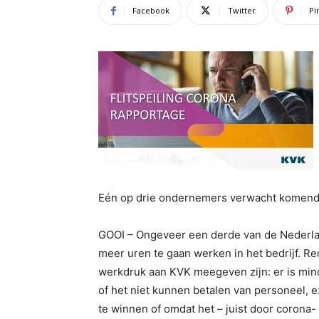
Facebook
Twitter
Pi
Eén op drie ondernemers verwacht komen
GOOI – Ongeveer een derde van de Nederl
meer uren te gaan werken in het bedrijf. 
werkdruk aan KVK meegeven zijn: er is min
of het niet kunnen betalen van personeel, e
te winnen of omdat het – juist door corona-