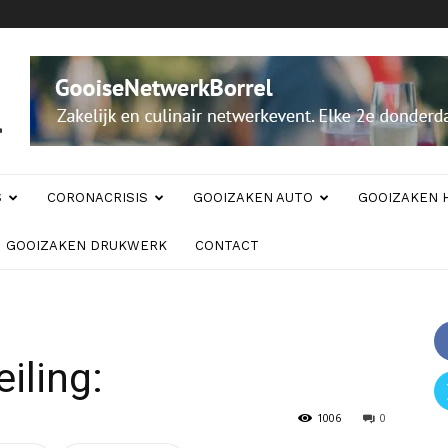
S
CORONACRISIS
GOOIZAKEN AUTO
GOOIZAKEN 
GOOIZAKEN DRUKWERK
CONTACT
iling:
1006
0