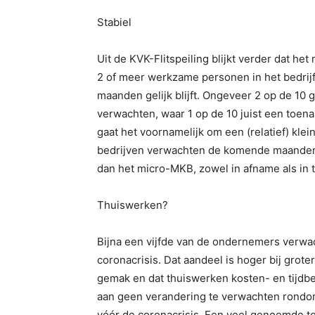
Stabiel
Uit de KVK-Flitspeiling blijkt verder dat 
2 of meer werkzame personen in het bedrij
maanden gelijk blijft. Ongeveer 2 op de 10
verwachten, waar 1 op de 10 juist een toe
gaat het voornamelijk om een (relatief) kle
bedrijven verwachten de komende maande
dan het micro-MKB, zowel in afname als in 
Thuiswerken?
Bijna een vijfde van de ondernemers verwa
coronacrisis. Dat aandeel is hoger bij gro
gemak en dat thuiswerken kosten- en tijdb
aan geen verandering te verwachten rondom 
vóór de coronacrisis. Een veel genoemde toe