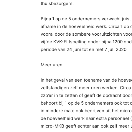
thuisbezorgers.
Bijna 1 op de 5 ondernemers verwacht juist
afname in de hoeveelheid werk. Circa 1 op 
vooral door de sombere vooruitzichten voor h
vijfde KVK-Flitspeiling onder bijna 1200 on
periode van 24 juni tot en met 7 juli 2020.
Meer uren
In het geval van een toename van de hoeve
zelfstandigen zelf meer uren werken. Circa
zzp’er in te zetten of geeft de opdracht do
behoort bij 1 op de 5 ondernemers ook tot d
in mindere mate ook bedrijven uit het micr
de hoeveelheid werk naar extra personeel (ti
micro-MKB geeft echter aan ook zelf meer 