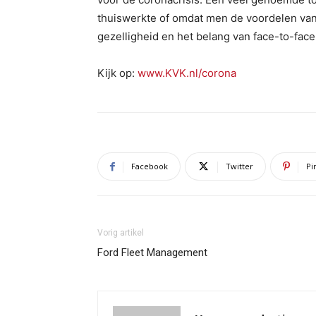
thuiswerkte of omdat men de voordelen van 
gezelligheid en het belang van face-to-face
Kijk op:
www.KVK.nl/corona
Facebook
Twitter
Pi
Vorig artikel
Ford Fleet Management