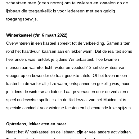
schaatsen mee (geen noren) om te zwieren en zwaaien op de
ijsbaan die toegankelijk is voor iedereen met een geldig
toegangsbewijs.
Winterkasteel (t/m 6 maart 2022)
Overwinteren in een kasteel spreekt tot de verbeelding. Samen zitten
rond het haardvuur, kaarsen aan en lekker warm. Dat de realiteit soms
heel anders was, ontdek je tijdens Winterkasteel. Hoe kwamen
mensen aan warmte, licht, water en voedsel? Snuif de winters van
vroeger op en bewonder de fraai gedekte tafels. Of het leven in een
kasteel in de winter altijd zo warm, ontspannen en gezellig was, hoor
je tijdens de winterse audiotour. Laat je verrassen door de verhalen of
speel ouderwetse spelletjes. In de Ridderzaal van het Muiderslot is
speciale aandacht voor winterse feesten en bijbehorende luxe spijzen.
Optredens, lekker eten en meer
Naast het Winterkasteel en de ijsbaan, zijn er veel andere activiteiten.