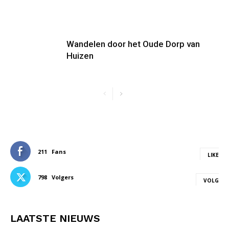
Wandelen door het Oude Dorp van
Huizen
211
Fans
LIKE
798
Volgers
VOLG
LAATSTE NIEUWS