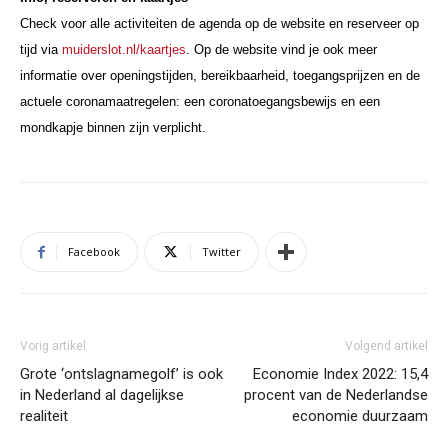
Check voor alle activiteiten de agenda op de website en reserveer op
tijd via
muiderslot.nl/kaartjes
. Op de website vind je ook meer
informatie over openingstijden, bereikbaarheid, toegangsprijzen en de
actuele coronamaatregelen: een coronatoegangsbewijs en een
mondkapje binnen zijn verplicht.
Facebook
Twitter
Vorig artikel
Volgend artikel
Grote ‘ontslagnamegolf’ is ook
Economie Index 2022: 15,4
in Nederland al dagelijkse
procent van de Nederlandse
realiteit
economie duurzaam