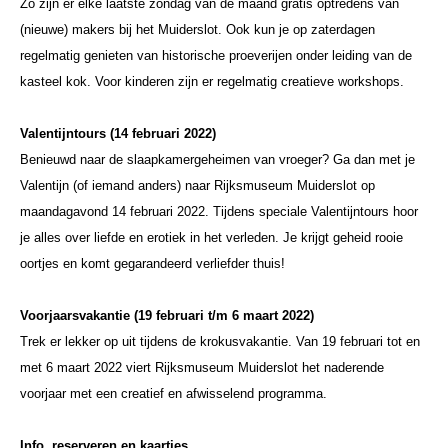
Zo zijn er elke laatste zondag van de maand gratis optredens van
(nieuwe) makers bij het Muiderslot. Ook kun je op zaterdagen
regelmatig genieten van historische proeverijen onder leiding van de
kasteel kok. Voor kinderen zijn er regelmatig creatieve workshops.
Valentijntours (14 februari 2022)
Benieuwd naar de slaapkamergeheimen van vroeger? Ga dan met je
Valentijn (of iemand anders) naar Rijksmuseum Muiderslot op
maandagavond 14 februari 2022. Tijdens speciale Valentijntours hoor
je alles over liefde en erotiek in het verleden. Je krijgt geheid rooie
oortjes en komt gegarandeerd verliefder thuis!
Voorjaarsvakantie (19 februari t/m 6 maart 2022)
Trek er lekker op uit tijdens de krokusvakantie. Van 19 februari tot en
met 6 maart 2022 viert Rijksmuseum Muiderslot het naderende
voorjaar met een creatief en afwisselend programma.
Info, reserveren en kaartjes