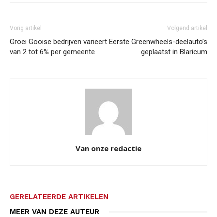
Vorig artikel
Volgend artikel
Groei Gooise bedrijven varieert
Eerste Greenwheels-deelauto’s
van 2 tot 6% per gemeente
geplaatst in Blaricum
Van onze redactie
GERELATEERDE ARTIKELEN
MEER VAN DEZE AUTEUR