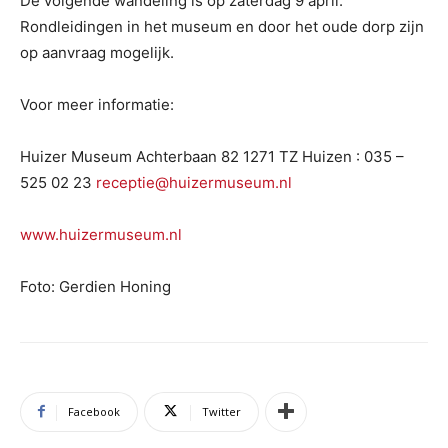
De volgende wandeling is op zaterdag 9 april.
Rondleidingen in het museum en door het oude dorp zijn
op aanvraag mogelijk.
Voor meer informatie:
Huizer Museum Achterbaan 82 1271 TZ Huizen : 035 –
525 02 23
receptie@huizermuseum.nl
www.huizermuseum.nl
Foto: Gerdien Honing
Facebook
Twitter