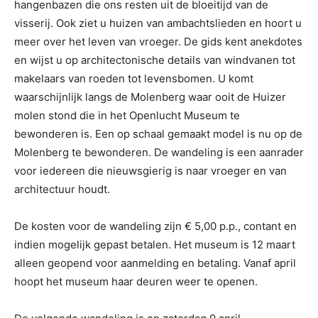
hangenbazen die ons resten uit de bloeitijd van de
visserij. Ook ziet u huizen van ambachtslieden en hoort u
meer over het leven van vroeger. De gids kent anekdotes
en wijst u op architectonische details van windvanen tot
makelaars van roeden tot levensbomen. U komt
waarschijnlijk langs de Molenberg waar ooit de Huizer
molen stond die in het Openlucht Museum te
bewonderen is. Een op schaal gemaakt model is nu op de
Molenberg te bewonderen. De wandeling is een aanrader
voor iedereen die nieuwsgierig is naar vroeger en van
architectuur houdt.
De kosten voor de wandeling zijn € 5,00 p.p., contant en
indien mogelijk gepast betalen. Het museum is 12 maart
alleen geopend voor aanmelding en betaling. Vanaf april
hoopt het museum haar deuren weer te openen.