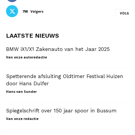
798
Volgers
VOLG
LAATSTE NIEUWS
BMW iX1/X1 Zakenauto van het Jaar 2025
Van onze autoredactie
-
Spetterende afsluiting Oldtimer Festival Huizen
door Hans Dulfer
Hans van Sunder
-
Spiegelschrift over 150 jaar spoor in Bussum
Van onze redactie
-