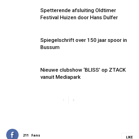
Spetterende afsluiting Oldtimer
Festival Huizen door Hans Dulfer
Spiegelschrift over 150 jaar spoor in
Bussum
Nieuwe clubshow ‘BLISS’ op ZTACK
vanuit Mediapark
211
Fans
LIKE