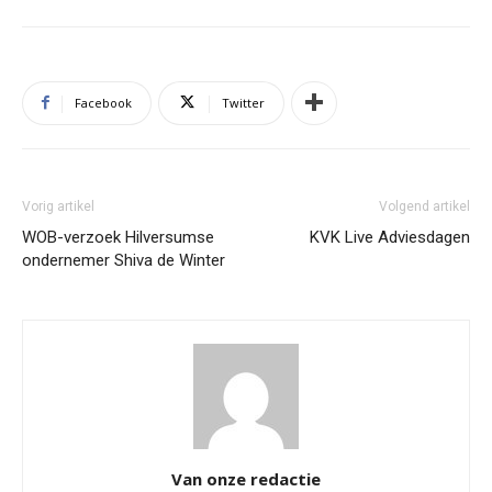
Facebook
Twitter
Vorig artikel
Volgend artikel
WOB-verzoek Hilversumse
KVK Live Adviesdagen
ondernemer Shiva de Winter
Van onze redactie