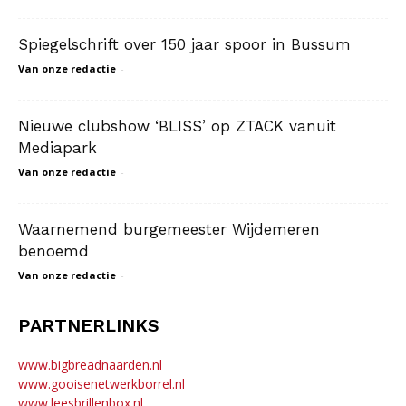
Spiegelschrift over 150 jaar spoor in Bussum
Van onze redactie
-
Nieuwe clubshow ‘BLISS’ op ZTACK vanuit
Mediapark
Van onze redactie
-
Waarnemend burgemeester Wijdemeren
benoemd
Van onze redactie
-
PARTNERLINKS
www.bigbreadnaarden.nl
www.gooisenetwerkborrel.nl
www.leesbrillenbox.nl