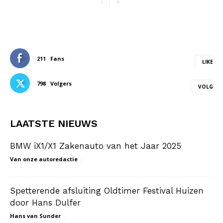
211
Fans
LIKE
798
Volgers
VOLG
LAATSTE NIEUWS
BMW iX1/X1 Zakenauto van het Jaar 2025
Van onze autoredactie
-
Spetterende afsluiting Oldtimer Festival Huizen
door Hans Dulfer
Hans van Sunder
-