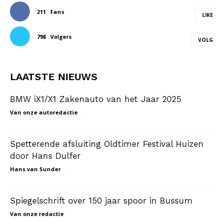
211
Fans
LIKE
798
Volgers
VOLG
LAATSTE NIEUWS
BMW iX1/X1 Zakenauto van het Jaar 2025
Van onze autoredactie
-
Spetterende afsluiting Oldtimer Festival Huizen
door Hans Dulfer
Hans van Sunder
-
Spiegelschrift over 150 jaar spoor in Bussum
Van onze redactie
-