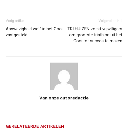
Vorig artikel
Volgend artikel
Aanwezigheid wolf in het Gooi
TRI HUIZEN zoekt vrijwilligers
vastgesteld
om grootste triathlon uit het
Gooi tot succes te maken
Van onze autoredactie
GERELATEERDE ARTIKELEN