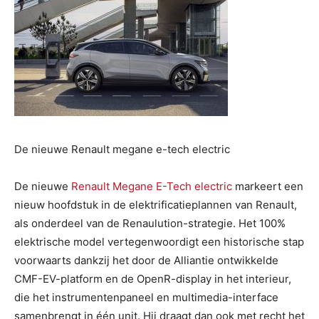
De nieuwe Renault megane e-tech electric
De nieuwe
Renault Megane E-Tech electric
markeert een
nieuw hoofdstuk in de elektrificatieplannen van Renault,
als onderdeel van de Renaulution-strategie. Het 100%
elektrische model vertegenwoordigt een historische stap
voorwaarts dankzij het door de Alliantie ontwikkelde
CMF-EV-platform en de OpenR-display in het interieur,
die het instrumentenpaneel en multimedia-interface
samenbrengt in één unit. Hij draagt dan ook met recht het