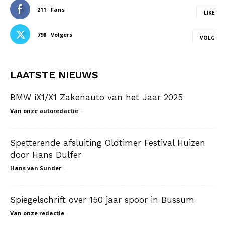
211
Fans
LIKE
798
Volgers
VOLG
LAATSTE NIEUWS
BMW iX1/X1 Zakenauto van het Jaar 2025
Van onze autoredactie
-
Spetterende afsluiting Oldtimer Festival Huizen
door Hans Dulfer
Hans van Sunder
-
Spiegelschrift over 150 jaar spoor in Bussum
Van onze redactie
-