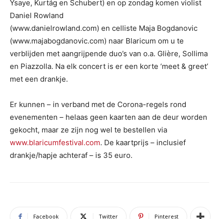
Ysaye, Kurtág en Schubert) en op zondag komen violist
Daniel Rowland
(www.danielrowland.com) en celliste Maja Bogdanovic
(www.majabogdanovic.com) naar Blaricum om u te
verblijden met aangrijpende duo’s van o.a. Glière, Sollima
en Piazzolla. Na elk concert is er een korte ‘meet & greet’
met een drankje.
Er kunnen – in verband met de Corona-regels rond
evenementen – helaas geen kaarten aan de deur worden
gekocht, maar ze zijn nog wel te bestellen via
www.blaricumfestival.com
. De kaartprijs – inclusief
drankje/hapje achteraf – is 35 euro.
Facebook
Twitter
Pinterest