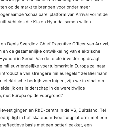
cten op de markt te brengen voor onder meer
zogenaamde ‘schaalbare’ platform van Arrival vormt de
uilt Vehicles die Kia en Hyundai samen willen
n Denis Sverdlov, Chief Executive Officer van Arrival,
n en de gezamenlijke ontwikkeling van elektrische
yundai in Seoul. Van de totale investering draagt
e milieuvriendelijke voertuigmarkt in Europa zal naar
introductie van strengere milieuregels,” zei Biermann.
 elektrische bedrijfsvoertuigen, zijn we in staat om
eidelijk ons leiderschap in de wereldwijde
n, met Europa op de voorgrond.”
tievestigingen en R&D-centra in de VS, Duitsland, Tel
edrijf ligt in het ‘skateboardvoertuigplatform’ met een
effectieve basis met een batterijpakket, een