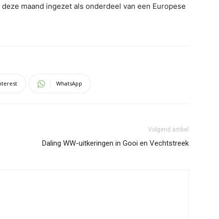
g deze maand ingezet als onderdeel van een Europese
nterest
WhatsApp
Volgend artikel
Daling WW-uitkeringen in Gooi en Vechtstreek