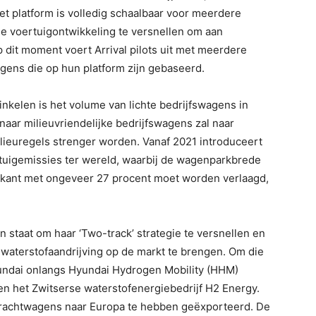
et platform is volledig schaalbaar voor meerdere
e voertuigontwikkeling te versnellen om aan
 dit moment voert Arrival pilots uit met meerdere
agens die op hun platform zijn gebaseerd.
inkelen is het volume van lichte bedrijfswagens in
aar milieuvriendelijke bedrijfswagens zal naar
lieuregels strenger worden. Vanaf 2021 introduceert
rtuigemissies ter wereld, waarbij de wagenparkbrede
ikant met ongeveer 27 procent moet worden verlaagd,
n staat om haar ‘Two-track’ strategie te versnellen en
waterstofaandrijving op de markt te brengen. Om die
yundai onlangs Hyundai Hydrogen Mobility (HHM)
 en het Zwitserse waterstofenergiebedrijf H2 Energy.
vrachtwagens naar Europa te hebben geëxporteerd. De