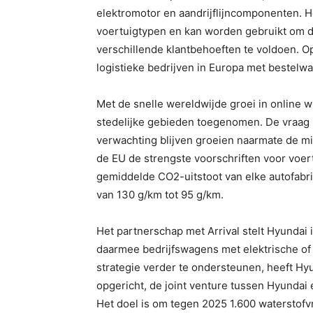
elektromotor en aandrijflijncomponenten. H
voertuigtypen en kan worden gebruikt om d
verschillende klantbehoeften te voldoen. Op
logistieke bedrijven in Europa met bestelw
Met de snelle wereldwijde groei in online w
stedelijke gebieden toegenomen. De vraag n
verwachting blijven groeien naarmate de mi
de EU de strengste voorschriften voor voe
gemiddelde CO2-uitstoot van elke autofabr
van 130 g/km tot 95 g/km.
Het partnerschap met Arrival stelt Hyundai i
daarmee bedrijfswagens met elektrische of 
strategie verder te ondersteunen, heeft H
opgericht, de joint venture tussen Hyundai
Het doel is om tegen 2025 1.600 waterstof