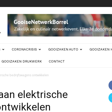
S
CORONACRISIS
GOOIZAKEN AUTO
GOOIZAKEN 
GOOIZAKEN DRUKWERK
CONTACT
trische bedrijfswagens ontwikkelen
aan elektrische
ontwikkelen