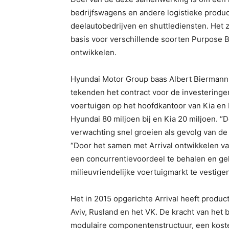
bedrijfswagens en andere logistieke produ
deelautobedrijven en shuttlediensten. Het 
basis voor verschillende soorten Purpose B
ontwikkelen.
Hyundai Motor Group baas Albert Biermann e
tekenden het contract voor de investeringe
voertuigen op het hoofdkantoor van Kia en H
Hyundai 80 miljoen bij en Kia 20 miljoen. “D
verwachting snel groeien als gevolg van de 
“Door het samen met Arrival ontwikkelen van
een concurrentievoordeel te behalen en gel
milieuvriendelijke voertuigmarkt te vestige
Het in 2015 opgerichte Arrival heeft produc
Aviv, Rusland en het VK. De kracht van het b
modulaire componentenstructuur, een kosten