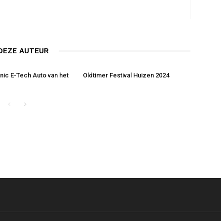
DEZE AUTEUR
nic E-Tech Auto van het
Oldtimer Festival Huizen 2024