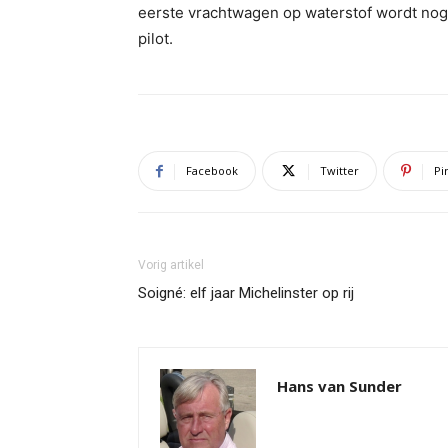
eerste vrachtwagen op waterstof wordt no
pilot.
Facebook
Twitter
Pi
Vorig artikel
Soigné: elf jaar Michelinster op rij
Hans van Sunder