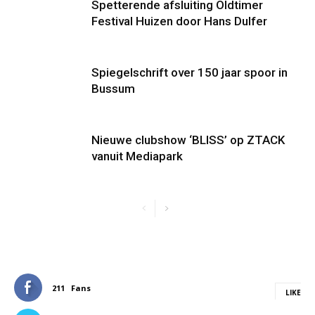
Spetterende afsluiting Oldtimer
Festival Huizen door Hans Dulfer
Spiegelschrift over 150 jaar spoor in
Bussum
Nieuwe clubshow ‘BLISS’ op ZTACK
vanuit Mediapark
211
Fans
LIKE