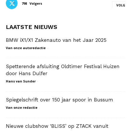
798
Volgers
VOLG
LAATSTE NIEUWS
BMW iX1/X1 Zakenauto van het Jaar 2025
Van onze autoredactie
-
Spetterende afsluiting Oldtimer Festival Huizen
door Hans Dulfer
Hans van Sunder
-
Spiegelschrift over 150 jaar spoor in Bussum
Van onze redactie
-
Nieuwe clubshow ‘BLISS’ op ZTACK vanuit