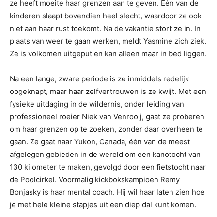
ze heeft moeite haar grenzen aan te geven. Eén van de
kinderen slaapt bovendien heel slecht, waardoor ze ook
niet aan haar rust toekomt. Na de vakantie stort ze in. In
plaats van weer te gaan werken, meldt Yasmine zich ziek.
Ze is volkomen uitgeput en kan alleen maar in bed liggen.
Na een lange, zware periode is ze inmiddels redelijk
opgeknapt, maar haar zelfvertrouwen is ze kwijt. Met een
fysieke uitdaging in de wildernis, onder leiding van
professioneel roeier Niek van Venrooij, gaat ze proberen
om haar grenzen op te zoeken, zonder daar overheen te
gaan. Ze gaat naar Yukon, Canada, één van de meest
afgelegen gebieden in de wereld om een kanotocht van
130 kilometer te maken, gevolgd door een fietstocht naar
de Poolcirkel. Voormalig kickbokskampioen Remy
Bonjasky is haar mental coach. Hij wil haar laten zien hoe
je met hele kleine stapjes uit een diep dal kunt komen.