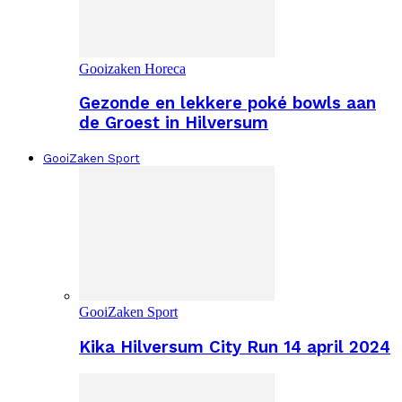
Gooizaken Horeca
Gezonde en lekkere poké bowls aan
de Groest in Hilversum
GooiZaken Sport
GooiZaken Sport
Kika Hilversum City Run 14 april 2024