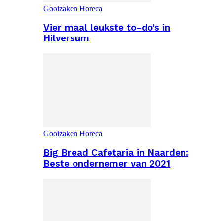
Gooizaken Horeca
Vier maal leukste to-do’s in
Hilversum
Gooizaken Horeca
Big Bread Cafetaria in Naarden:
Beste ondernemer van 2021