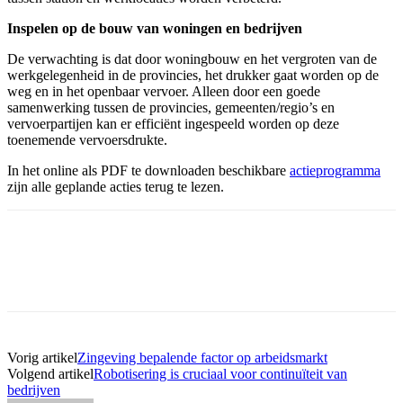
Inspelen op de bouw van woningen en bedrijven
De verwachting is dat door woningbouw en het vergroten van de
werkgelegenheid in de provincies, het drukker gaat worden op de
weg en in het openbaar vervoer. Alleen door een goede
samenwerking tussen de provincies, gemeenten/regio’s en
vervoerpartijen kan er efficiënt ingespeeld worden op deze
toenemende vervoersdrukte.
In het online als PDF te downloaden beschikbare
actieprogramma
zijn alle geplande acties terug te lezen.
Facebook
Twitter
Pinterest
WhatsApp
Vorig artikel
Zingeving bepalende factor op arbeidsmarkt
Volgend artikel
Robotisering is cruciaal voor continuïteit van
bedrijven