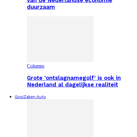
van de Nederlandse economie
duurzaam
Columns
Grote ‘ontslagnamegolf’ is ook in
Nederland al dagelijkse realiteit
GooiZaken Auto