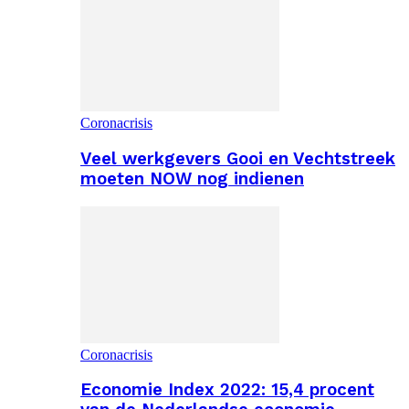
Coronacrisis
Veel werkgevers Gooi en Vechtstreek
moeten NOW nog indienen
Coronacrisis
Economie Index 2022: 15,4 procent