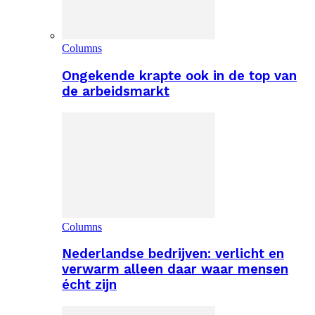
Columns
Ongekende krapte ook in de top van
de arbeidsmarkt
Columns
Nederlandse bedrijven: verlicht en
verwarm alleen daar waar mensen
écht zijn