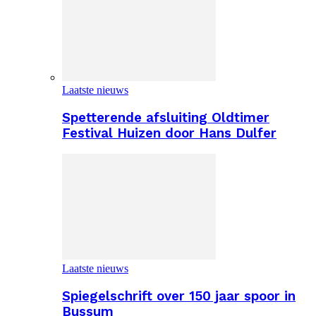
Laatste nieuws
Spetterende afsluiting Oldtimer
Festival Huizen door Hans Dulfer
Laatste nieuws
Spiegelschrift over 150 jaar spoor in
Bussum