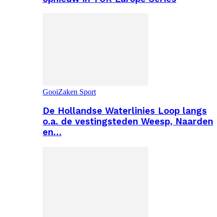
GooiZaken Sport
De Hollandse Waterlinies Loop langs
o.a. de vestingsteden Weesp, Naarden
en…