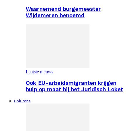
Waarnemend burgemeester
Wijdemeren benoemd
Laatste nieuws
Ook EU-arbeidsmigranten krijgen
hulp op maat bij het Juridisch Loket
Columns