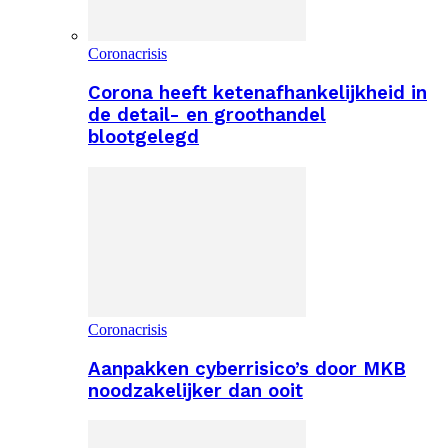
Coronacrisis
Corona heeft ketenafhankelijkheid in
de detail- en groothandel
blootgelegd
Coronacrisis
Aanpakken cyberrisico’s door MKB
noodzakelijker dan ooit