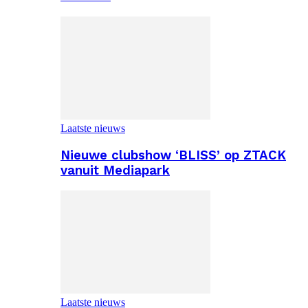
Laatste nieuws
Nieuwe clubshow ‘BLISS’ op ZTACK
vanuit Mediapark
Laatste nieuws