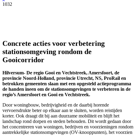
1032
Facebook
Twitter
Pinterest
WhatsApp
Concrete acties voor verbetering
stationsomgeving rondom de
Gooicorridor
Hilversum- De regio Gooi en Vechtstreek, Amersfoort, de
provincie Noord-Holland, provincie Utrecht, NS, ProRail en
betrokken gemeenten slaan met een opgesteld actieprogramma
de handen ineen om de stationsomgevingen te verbeteren in de
regio’s Amersfoort en Gooi en Vechtstreek.
Door woningbouw, bedrijvigheid en de daarbij horende
vervoersdrukte beter op elkaar aan te sluiten, worden reistijden
korter. Ook draagt dit bij aan duurzame mobiliteit en blijft het
landschap rond dorpen en steden behouden. Dit wordt gedaan door
het concentreren van woningen, bedrijven en voorzieningen rondom
aantrekkelijke stationsomgevingen (OV-knooppunten), het voorzien