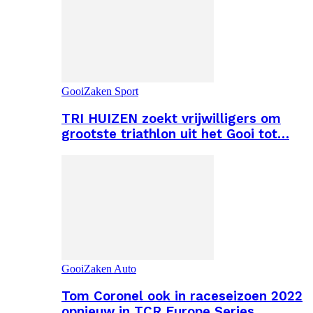
GooiZaken Sport
TRI HUIZEN zoekt vrijwilligers om
grootste triathlon uit het Gooi tot…
GooiZaken Auto
Tom Coronel ook in raceseizoen 2022
opnieuw in TCR Europe Series