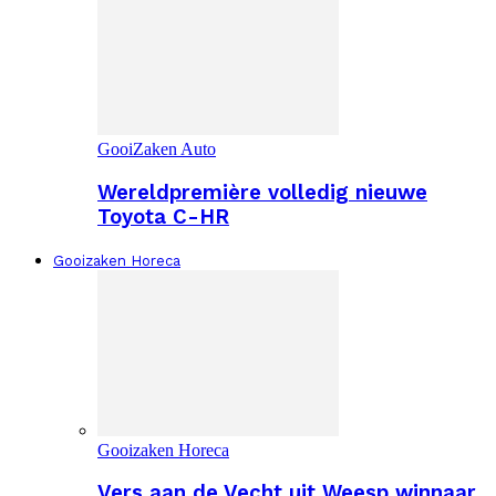
GooiZaken Auto
Wereldpremière volledig nieuwe
Toyota C-HR
Gooizaken Horeca
Gooizaken Horeca
Vers aan de Vecht uit Weesp winnaar