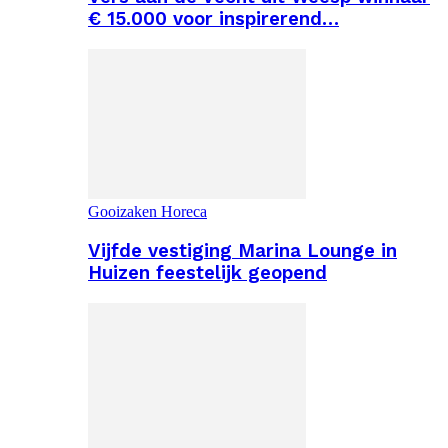
€ 15.000 voor inspirerend…
Gooizaken Horeca
Vijfde vestiging Marina Lounge in
Huizen feestelijk geopend