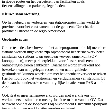
in goede routes en het verbeteren van faciliteiten zoals
fietsenstallingen en parkeergelegenheden.
Nieuwe samenwerking
Op het gebied van verbeteren van stationsomgevingen werkt de
provincie voor het eerst samen met de gemeente Utrecht, de
provincie Utrecht en de regio Amersfoort.
Geplande acties
Concrete acties, beschreven in het actieprogramma, die bij meerdere
stations worden uitgevoerd zijn bijvoorbeeld het fietsnetwerk beter
aansluiten op stations waar openbaar vervoer samenkomt (OV-
knooppunten), meer parkeerplekken voor fietsers realiseren en
ontmoetingsplekken aanbieden. Daarnaast wordt er verkend hoe
bezoekers van nabijgelegen recreatie- en natuurgebieden
gestimuleerd kunnen worden om met het openbaar vervoer te reizen.
Hierbij hoort ook het vergroenen en verduurzamen van stations. Of
denk aan het onderzoeken van mogelijke locaties voor P+R aan de
A27.
Ook gaat er meer samengewerkt worden met werkgevers om
werknemers te stimuleren meer gebruik te maken van het OV. Dat
betekent ook dat de looproutes bij bijvoorbeeld Hilversum Sportpark
tussen station en werklocaties worden verbeterd.