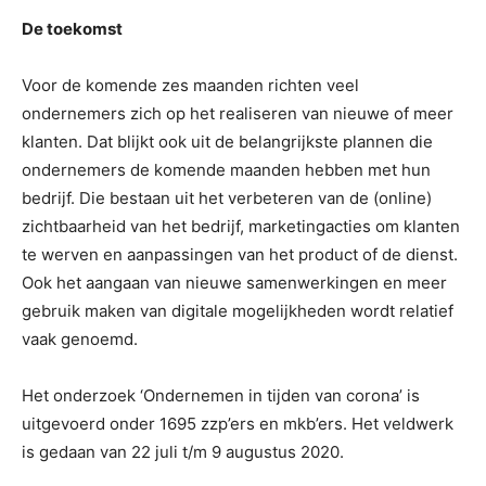
De toekomst
Voor de komende zes maanden richten veel
ondernemers zich op het realiseren van nieuwe of meer
klanten. Dat blijkt ook uit de belangrijkste plannen die
ondernemers de komende maanden hebben met hun
bedrijf. Die bestaan uit het verbeteren van de (online)
zichtbaarheid van het bedrijf, marketingacties om klanten
te werven en aanpassingen van het product of de dienst.
Ook het aangaan van nieuwe samenwerkingen en meer
gebruik maken van digitale mogelijkheden wordt relatief
vaak genoemd.
Het onderzoek ‘Ondernemen in tijden van corona’ is
uitgevoerd onder 1695 zzp’ers en mkb’ers. Het veldwerk
is gedaan van 22 juli t/m 9 augustus 2020.