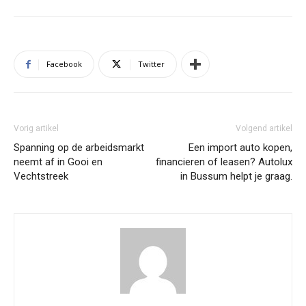
Facebook
Twitter
Vorig artikel
Volgend artikel
Spanning op de arbeidsmarkt
Een import auto kopen,
neemt af in Gooi en
financieren of leasen? Autolux
Vechtstreek
in Bussum helpt je graag.