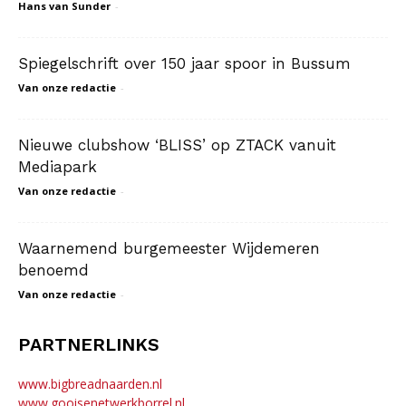
Hans van Sunder
-
Spiegelschrift over 150 jaar spoor in Bussum
Van onze redactie
-
Nieuwe clubshow ‘BLISS’ op ZTACK vanuit
Mediapark
Van onze redactie
-
Waarnemend burgemeester Wijdemeren
benoemd
Van onze redactie
-
PARTNERLINKS
www.bigbreadnaarden.nl
www.gooisenetwerkborrel.nl