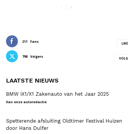
211
Fans
LIKE
798
Volgers
VOLG
LAATSTE NIEUWS
BMW iX1/X1 Zakenauto van het Jaar 2025
Van onze autoredactie
-
Spetterende afsluiting Oldtimer Festival Huizen
door Hans Dulfer