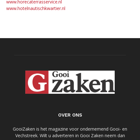
www.horecaterrasservice.nl
www.hotelnautischkwartier.nl
OVER ONS
GooiZaken is het magazine voor ondernemend Gooi- en
Vechstreek. Wilt u adverteren in Gooi Zaken neem dan