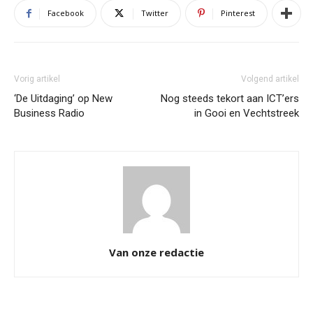
Facebook
Twitter
Pinterest
Vorig artikel
Volgend artikel
‘De Uitdaging’ op New
Nog steeds tekort aan ICT’ers
Business Radio
in Gooi en Vechtstreek
Van onze redactie