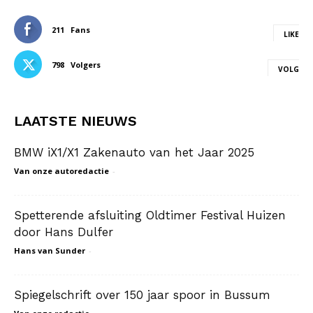
211
Fans
LIKE
798
Volgers
VOLG
LAATSTE NIEUWS
BMW iX1/X1 Zakenauto van het Jaar 2025
Van onze autoredactie
-
Spetterende afsluiting Oldtimer Festival Huizen
door Hans Dulfer
Hans van Sunder
-
Spiegelschrift over 150 jaar spoor in Bussum