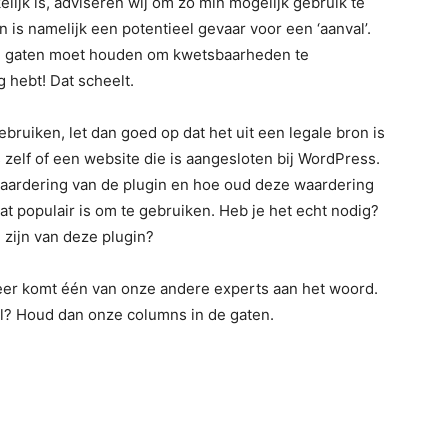
ijk is, adviseren wij om zo min mogelijk gebruik te
is namelijk een potentieel gevaar voor een ‘aanval’.
de gaten moet houden om kwetsbaarheden te
g hebt! Dat scheelt.
ebruiken, let dan goed op dat het uit een legale bron is
zelf of een website die is aangesloten bij WordPress.
 waardering van de plugin en hoe oud deze waardering
wat populair is om te gebruiken. Heb je het echt nodig?
 zijn van deze plugin?
eer komt één van onze andere experts aan het woord.
aal? Houd dan onze columns in de gaten.