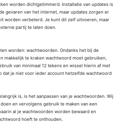
kken worden dichtgetimmerd. Installatie van updates is
de gevaren van het internet, maar updates zorgen er
it worden verbeterd. Je kunt dit zelf uitvoeren, maar
xterne partij te laten doen.
laten worden: wachtwoorden. Ondanks het bij de
en makkelijk te kraken wachtwoord moet gebruiken,
ebruik van minimaal 12 tekens en wissel hierin af met
 op dat je niet voor ieder account hetzelfde wachtwoord
elangrijk is, is het aanpassen van je wachtwoorden. Wij
te doen en vervolgens gebruik te maken van een
s waarin al je wachtwoorden worden bewaard en
achtwoord hoeft te onthouden.