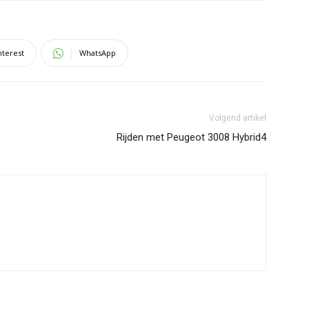
nterest
WhatsApp
Volgend artikel
Rijden met Peugeot 3008 Hybrid4