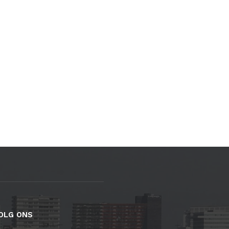
OLG ONS