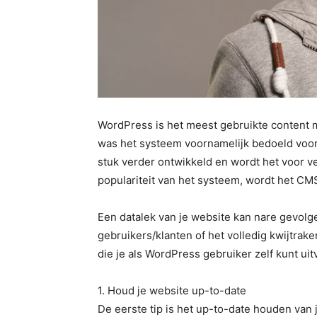
WordPress is het meest gebruikte content 
was het systeem voornamelijk bedoeld voo
stuk verder ontwikkeld en wordt het voor v
populariteit van het systeem, wordt het CMS
Een datalek van je website kan nare gevolg
gebruikers/klanten of het volledig kwijtrake
die je als WordPress gebruiker zelf kunt ui
1. Houd je website up-to-date
De eerste tip is het up-to-date houden van