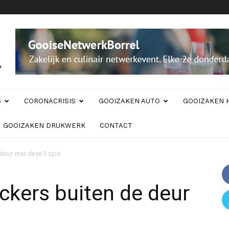
S
CORONACRISIS
GOOIZAKEN AUTO
GOOIZAKEN 
GOOIZAKEN DRUKWERK
CONTACT
deur met deze 5 tips!
ckers buiten de deur