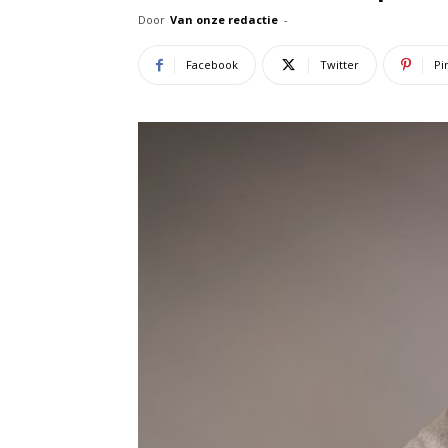
Door
Van onze redactie
-
Facebook
Twitter
Pi