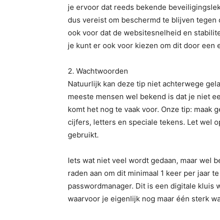
je ervoor dat reeds bekende beveiligingsle
dus vereist om beschermd te blijven tegen 
ook voor dat de websitesnelheid en stabilite
je kunt er ook voor kiezen om dit door een e
2. Wachtwoorden
Natuurlijk kan deze tip niet achterwege ge
meeste mensen wel bekend is dat je niet e
komt het nog te vaak voor. Onze tip: maak g
cijfers, letters en speciale tekens. Let wel
gebruikt.
Iets wat niet veel wordt gedaan, maar wel b
raden aan om dit minimaal 1 keer per jaar 
passwordmanager. Dit is een digitale klui
waarvoor je eigenlijk nog maar één sterk w