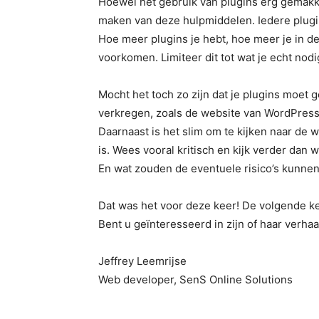
Hoewel het gebruik van plugins erg gemakkel
maken van deze hulpmiddelen. Iedere plugin 
Hoe meer plugins je hebt, hoe meer je in 
voorkomen. Limiteer dit tot wat je echt nodi
Mocht het toch zo zijn dat je plugins moet g
verkregen, zoals de website van WordPress 
Daarnaast is het slim om te kijken naar de
is. Wees vooral kritisch en kijk verder dan 
En wat zouden de eventuele risico’s kunnen
Dat was het voor deze keer! De volgende k
Bent u geïnteresseerd in zijn of haar verh
Jeffrey Leemrijse
Web developer, SenS Online Solutions