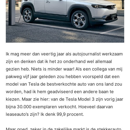
Ik mag meer dan veertig jaar als autojournalist werkzaam
zijn en denken dat ik het zo onderhand wel allemaal
gezien heb. Niets is minder waar! Als een collega van mij
pakweg vijf jaar geleden zou hebben voorspeld dat een
model van Tesla de bestverkochte auto van ons land zou
worden, had ik hem geadviseerd een andere baan te
kiezen. Maar zie hier: van de Tesla Model 3 zijn vorig jaar
bijna 30.000 exemplaren verkocht. Hoeveel daarvan
leaseauto’s zijn? Ik denk 99,9 procent.
Maar goed, zeker in de zakelijke markt is de stekkerauto