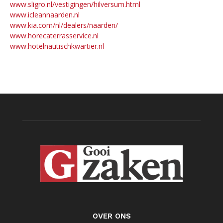
www.sligro.nl/vestigingen/hilversum.html
www.icleannaarden.nl
www.kia.com/nl/dealers/naarden/
www.horecaterrasservice.nl
www.hotelnautischkwartier.nl
OVER ONS