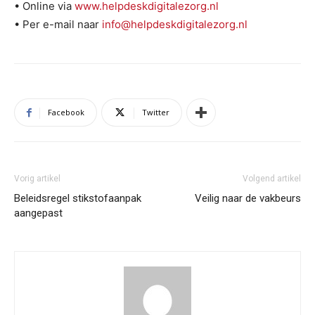
• Online via
www.helpdeskdigitalezorg.nl
• Per e-mail naar
info@helpdeskdigitalezorg.nl
Facebook
Twitter
Vorig artikel
Volgend artikel
Beleidsregel stikstofaanpak
Veilig naar de vakbeurs
aangepast