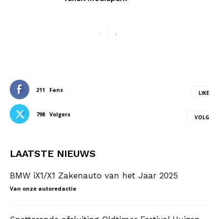
211
Fans
LIKE
798
Volgers
VOLG
LAATSTE NIEUWS
BMW iX1/X1 Zakenauto van het Jaar 2025
Van onze autoredactie
-