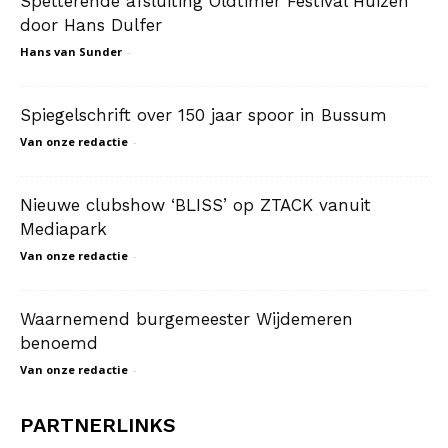
Spetterende afsluiting Oldtimer Festival Huizen
door Hans Dulfer
Hans van Sunder
-
Spiegelschrift over 150 jaar spoor in Bussum
Van onze redactie
-
Nieuwe clubshow ‘BLISS’ op ZTACK vanuit
Mediapark
Van onze redactie
-
Waarnemend burgemeester Wijdemeren
benoemd
Van onze redactie
-
PARTNERLINKS