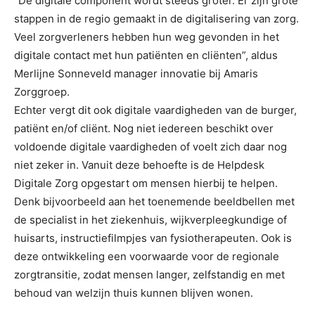
”De digitale component wordt steeds groter. Er zijn grote
stappen in de regio gemaakt in de digitalisering van zorg.
Veel zorgverleners hebben hun weg gevonden in het
digitale contact met hun patiënten en cliënten”, aldus
Merlijne Sonneveld manager innovatie bij Amaris
Zorggroep.
Echter vergt dit ook digitale vaardigheden van de burger,
patiënt en/of cliënt. Nog niet iedereen beschikt over
voldoende digitale vaardigheden of voelt zich daar nog
niet zeker in. Vanuit deze behoefte is de Helpdesk
Digitale Zorg opgestart om mensen hierbij te helpen.
Denk bijvoorbeeld aan het toenemende beeldbellen met
de specialist in het ziekenhuis, wijkverpleegkundige of
huisarts, instructiefilmpjes van fysiotherapeuten. Ook is
deze ontwikkeling een voorwaarde voor de regionale
zorgtransitie, zodat mensen langer, zelfstandig en met
behoud van welzijn thuis kunnen blijven wonen.