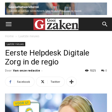
Home
Laatste nieuws
Laatste nieuws
Eerste Helpdesk Digitale
Zorg in de regio
Door
Van onze redactie
-
1025
0
Facebook
Twitter