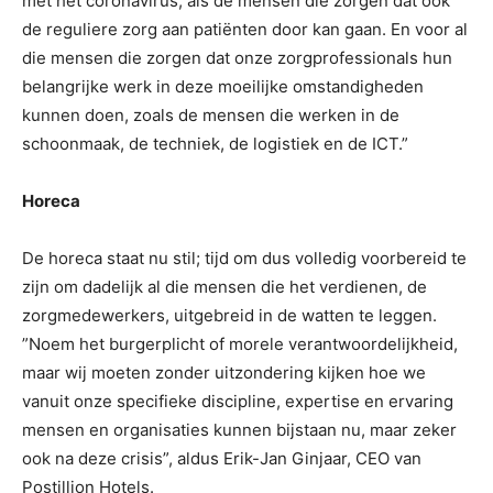
met het coronavirus, áls de mensen die zorgen dat ook
de reguliere zorg aan patiënten door kan gaan. En voor al
die mensen die zorgen dat onze zorgprofessionals hun
belangrijke werk in deze moeilijke omstandigheden
kunnen doen, zoals de mensen die werken in de
schoonmaak, de techniek, de logistiek en de ICT.”
Horeca
De horeca staat nu stil; tijd om dus volledig voorbereid te
zijn om dadelijk al die mensen die het verdienen, de
zorgmedewerkers, uitgebreid in de watten te leggen.
”Noem het burgerplicht of morele verantwoordelijkheid,
maar wij moeten zonder uitzondering kijken hoe we
vanuit onze specifieke discipline, expertise en ervaring
mensen en organisaties kunnen bijstaan nu, maar zeker
ook na deze crisis”, aldus Erik-Jan Ginjaar, CEO van
Postillion Hotels.