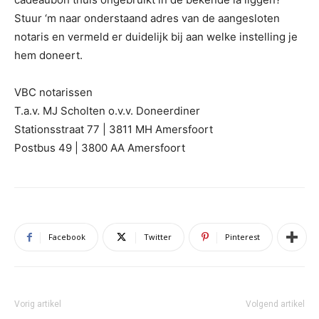
Stuur ‘m naar onderstaand adres van de aangesloten
notaris en vermeld er duidelijk bij aan welke instelling je
hem doneert.
VBC notarissen
T.a.v. MJ Scholten o.v.v. Doneerdiner
Stationsstraat 77 | 3811 MH Amersfoort
Postbus 49 | 3800 AA Amersfoort
Facebook
Twitter
Pinterest
Vorig artikel
Volgend artikel