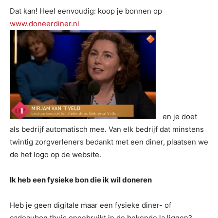
Dat kan! Heel eenvoudig: koop je bonnen op
www.doneerdiner.nl
en je doet
als bedrijf automatisch mee. Van elk bedrijf dat minstens
twintig zorgverleners bedankt met een diner, plaatsen we
de het logo op de website.
Ik heb een fysieke bon die ik wil doneren
Heb je geen digitale maar een fysieke diner- of
cadeaubon thuis ongebruikt in de bekende la liggen?