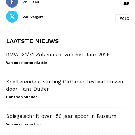
211
Fans
LIKE
798
Volgers
VOLG
LAATSTE NIEUWS
BMW iX1/X1 Zakenauto van het Jaar 2025
Van onze autoredactie
-
Spetterende afsluiting Oldtimer Festival Huizen
door Hans Dulfer
Hans van Sunder
-
Spiegelschrift over 150 jaar spoor in Bussum
Van onze redactie
-