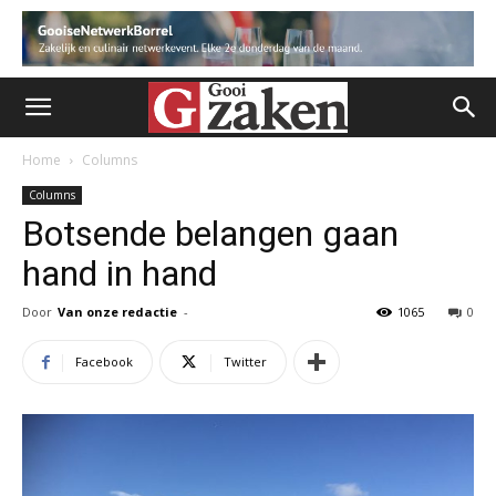
Home
Columns
Columns
Botsende belangen gaan
hand in hand
Door
Van onze redactie
-
1065
0
Facebook
Twitter