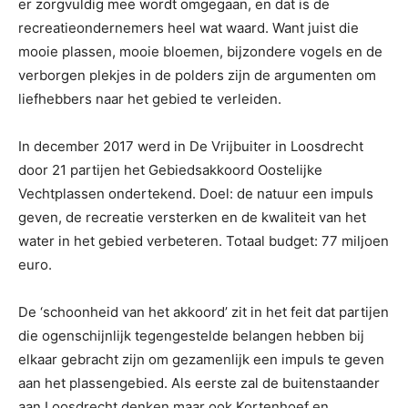
er zorgvuldig mee wordt omgegaan, en dat is de
recreatieondernemers heel wat waard. Want juist die
mooie plassen, mooie bloemen, bijzondere vogels en de
verborgen plekjes in de polders zijn de argumenten om
liefhebbers naar het gebied te verleiden.
In december 2017 werd in De Vrijbuiter in Loosdrecht
door 21 partijen het Gebiedsakkoord Oostelijke
Vechtplassen ondertekend. Doel: de natuur een impuls
geven, de recreatie versterken en de kwaliteit van het
water in het gebied verbeteren. Totaal budget: 77 miljoen
euro.
De ‘schoonheid van het akkoord’ zit in het feit dat partijen
die ogenschijnlijk tegengestelde belangen hebben bij
elkaar gebracht zijn om gezamenlijk een impuls te geven
aan het plassengebied. Als eerste zal de buitenstaander
aan Loosdrecht denken maar ook Kortenhoef en