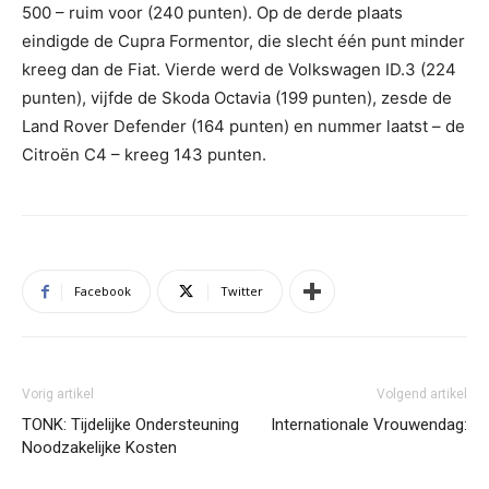
500 – ruim voor (240 punten). Op de derde plaats
eindigde de Cupra Formentor, die slecht één punt minder
kreeg dan de Fiat. Vierde werd de Volkswagen ID.3 (224
punten), vijfde de Skoda Octavia (199 punten), zesde de
Land Rover Defender (164 punten) en nummer laatst – de
Citroën C4 – kreeg 143 punten.
Facebook
Twitter
Vorig artikel
Volgend artikel
TONK: Tijdelijke Ondersteuning
Internationale Vrouwendag:
Noodzakelijke Kosten