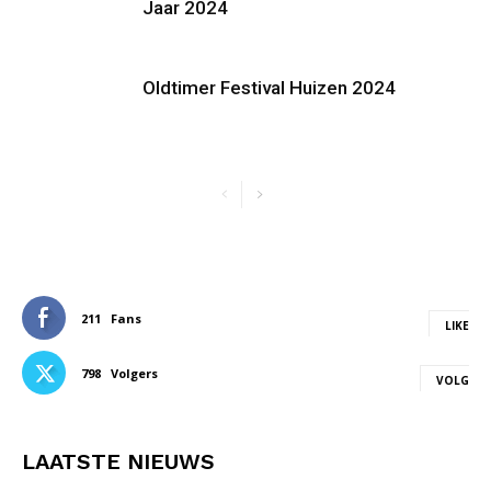
Jaar 2024
Oldtimer Festival Huizen 2024
211
Fans
LIKE
798
Volgers
VOLG
LAATSTE NIEUWS