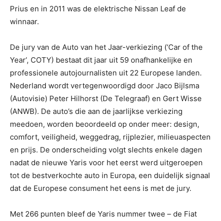
Prius en in 2011 was de elektrische Nissan Leaf de
winnaar.
De jury van de Auto van het Jaar-verkiezing (‘Car of the
Year’, COTY) bestaat dit jaar uit 59 onafhankelijke en
professionele autojournalisten uit 22 Europese landen.
Nederland wordt vertegenwoordigd door Jaco Bijlsma
(Autovisie) Peter Hilhorst (De Telegraaf) en Gert Wisse
(ANWB). De auto’s die aan de jaarlijkse verkiezing
meedoen, worden beoordeeld op onder meer: design,
comfort, veiligheid, weggedrag, rijplezier, milieuaspecten
en prijs. De onderscheiding volgt slechts enkele dagen
nadat de nieuwe Yaris voor het eerst werd uitgeroepen
tot de bestverkochte auto in Europa, een duidelijk signaal
dat de Europese consument het eens is met de jury.
Met 266 punten bleef de Yaris nummer twee – de Fiat