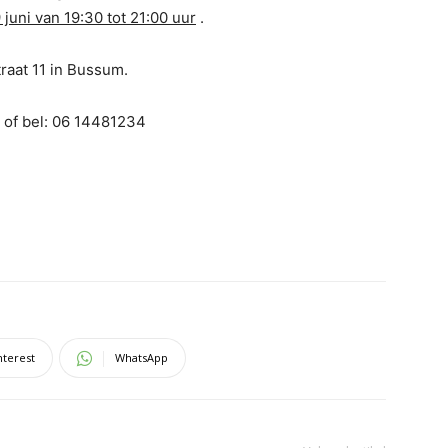
9 juni van 19:30 tot 21:00 uur
.
raat 11 in Bussum.
of bel: 06 14481234
nterest
WhatsApp