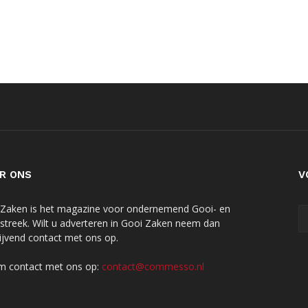
R ONS
V
Zaken is het magazine voor ondernemend Gooi- en
streek. Wilt u adverteren in Gooi Zaken neem dan
blijvend contact met ons op.
 contact met ons op:
contact@commesso.nl