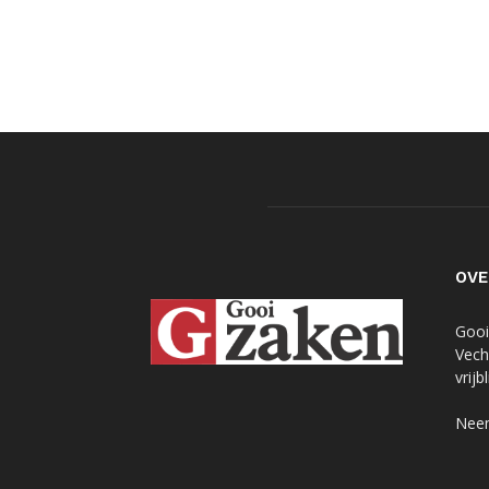
OVE
Gooi
Vech
vrij
Neem