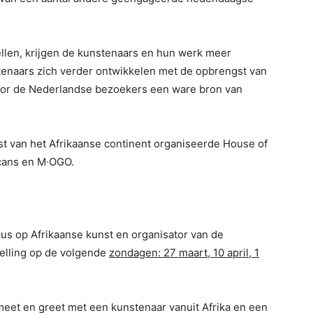
llen, krijgen de kunstenaars en hun werk meer
tenaars zich verder ontwikkelen met de opbrengst van
oor de Nederlandse bezoekers een ware bron van
t van het Afrikaanse continent organiseerde House of
cans en M∙OGO.
cus op Afrikaanse kunst en organisator van de
telling op de volgende
zondagen: 27 maart, 10 april, 1
 meet en greet met een kunstenaar vanuit Afrika en een