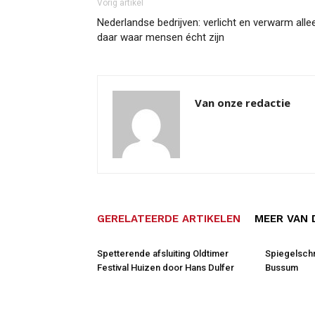
Vorig artikel
Nederlandse bedrijven: verlicht en verwarm alle
daar waar mensen écht zijn
Van onze redactie
GERELATEERDE ARTIKELEN
MEER VAN 
Spetterende afsluiting Oldtimer
Spiegelschri
Festival Huizen door Hans Dulfer
Bussum