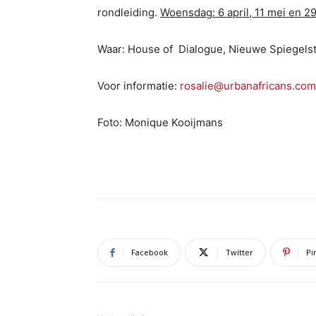
rondleiding.
W
oensda
g
: 6 april, 11 mei en 2
Waar: House of Dialogue, Nieuwe Spiegelst
Voor informatie:
rosalie@urbanafricans.com
Foto: Monique Kooijmans
Facebook
Twitter
Pi