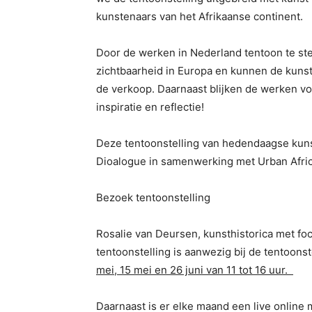
kunstenaars van het Afrikaanse continent.
Door de werken in Nederland tentoon te ste
zichtbaarheid in Europa en kunnen de kuns
de verkoop. Daarnaast blijken de werken v
inspiratie en reflectie!
Deze tentoonstelling van hedendaagse kuns
Dioalogue in samenwerking met Urban Afri
Bezoek tentoonstelling
Rosalie van Deursen, kunsthistorica met fo
tentoonstelling is aanwezig bij de tentoons
mei, 15 mei en 26 juni van 11 tot 16 uur.
Daarnaast is er elke maand een live online