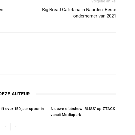
Volgend artikel
en
Big Bread Cafetaria in Naarden: Beste
ondernemer van 2021
DEZE AUTEUR
ft over 150 jaar spoor in
Nieuwe clubshow ‘BLISS’ op ZTACK
vanuit Mediapark