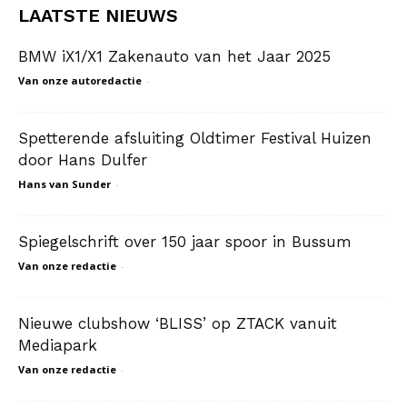
LAATSTE NIEUWS
BMW iX1/X1 Zakenauto van het Jaar 2025
Van onze autoredactie
-
Spetterende afsluiting Oldtimer Festival Huizen
door Hans Dulfer
Hans van Sunder
-
Spiegelschrift over 150 jaar spoor in Bussum
Van onze redactie
-
Nieuwe clubshow ‘BLISS’ op ZTACK vanuit
Mediapark
Van onze redactie
-