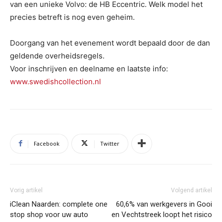
van een unieke Volvo: de HB Eccentric. Welk model het
precies betreft is nog even geheim.
Doorgang van het evenement wordt bepaald door de dan
geldende overheidsregels.
Voor inschrijven en deelname en laatste info:
www.swedishcollection.nl
Facebook
Twitter
Vorig artikel
Volgend artikel
iClean Naarden: complete one
60,6% van werkgevers in Gooi
stop shop voor uw auto
en Vechtstreek loopt het risico