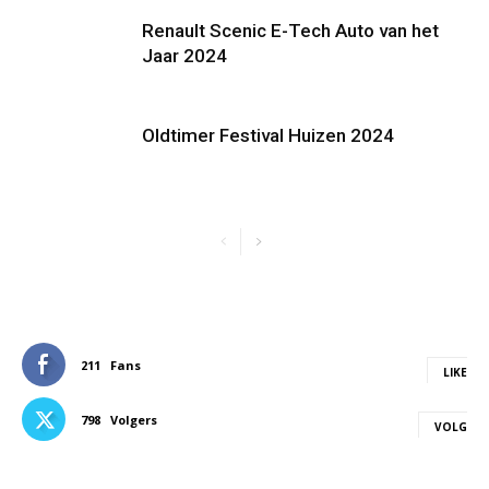
Renault Scenic E-Tech Auto van het
Jaar 2024
Oldtimer Festival Huizen 2024
211
Fans
LIKE
798
Volgers
VOLG