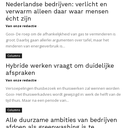
Nederlandse bedrijven: verlicht en
verwarm alleen daar waar mensen
écht zijn
Van onze redactie
-
Gooi- De roep om de afhankelijkheid van gas te verminderen is
groot. Daarbij gaan allerlei argumenten over tafel, maar het
minderen van energieverbruik is...
Columns
Hybride werken vraagt om duidelijke
afspraken
Van onze redactie
-
Versoepelingen thuisbezoek en thuiswerken zal wennen worden
Gooi- Het thuiswerkadvies wordt gewijzigd in: werk de helft van de
tijd thuis. Maar na een periode van...
Columns
Alle duurzame ambities van bedrijven
afdoen als greenwashing is te