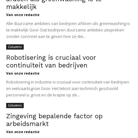
makkelijk
Van onze redactie
-
Alle duurzame ambities van bedrijven afdoen als greenwashing is
te makkelijk Gooi- Dat bedrijven duurzame ambities uitspreken
zonder concreet aan te geven hoe ze die...
Columns
Robotisering is cruciaal voor
continuïteit van bedrijven
Van onze redactie
-
Robotisering in industrie is cruciaal voor continuïteit van bedrijven
en welvaartsgroei Gooi- Het tekort aan technisch geschoold
personeel is groot en de krapte op de...
Columns
Zingeving bepalende factor op
arbeidsmarkt
Van onze redactie
-