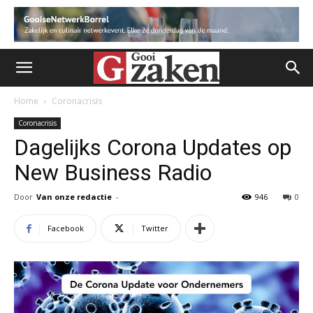
Home
Coronacrisis
Coronacrisis
Dagelijks Corona Updates op
New Business Radio
Door
Van onze redactie
-
946
0
Facebook
Twitter