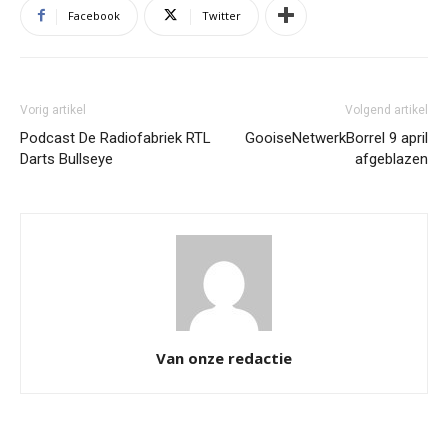
Facebook
Twitter
Vorig artikel
Volgend artikel
Podcast De Radiofabriek RTL
GooiseNetwerkBorrel 9 april
Darts Bullseye
afgeblazen
Van onze redactie