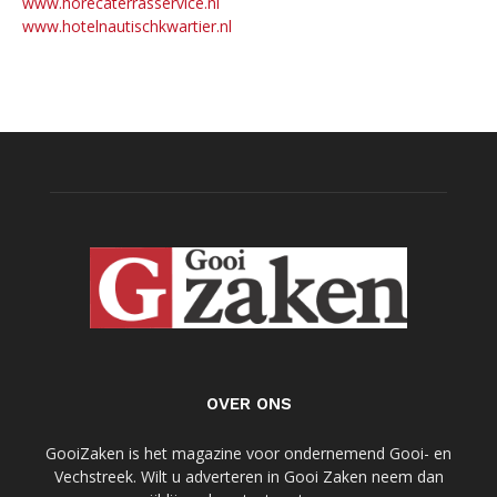
www.horecaterrasservice.nl
www.hotelnautischkwartier.nl
OVER ONS
GooiZaken is het magazine voor ondernemend Gooi- en
Vechstreek. Wilt u adverteren in Gooi Zaken neem dan